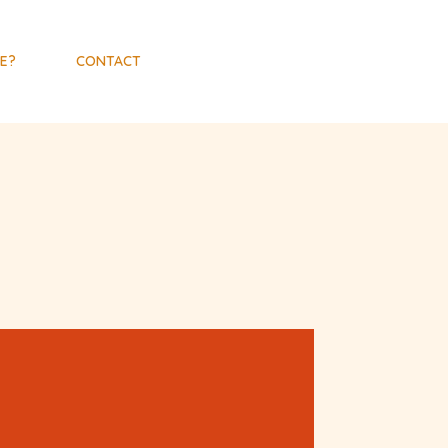
JE?
CONTACT